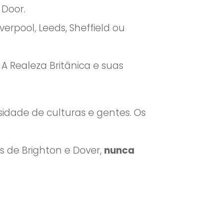
 Door.
rpool, Leeds, Sheffield ou
,
A Realeza Britânica e suas
rsidade de culturas e gentes. Os
s de Brighton e Dover,
nunca