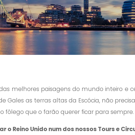
das melhores paisagens do mundo inteiro e 
de Gales as terras altas da Escócia, não precis
 o fôlego que o farão querer ficar para sempre.
ar o Reino Unido num dos nossos Tours e Circ