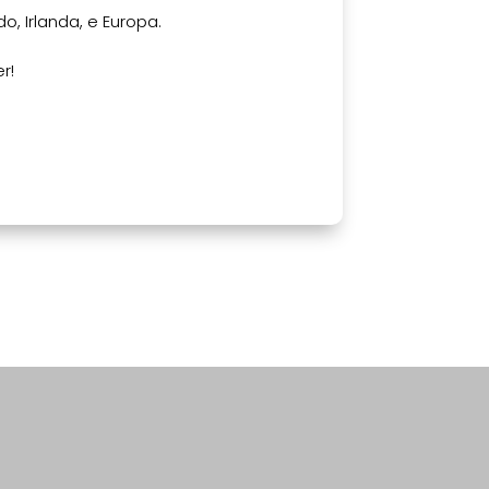
do, Irlanda, e Europa.
r!