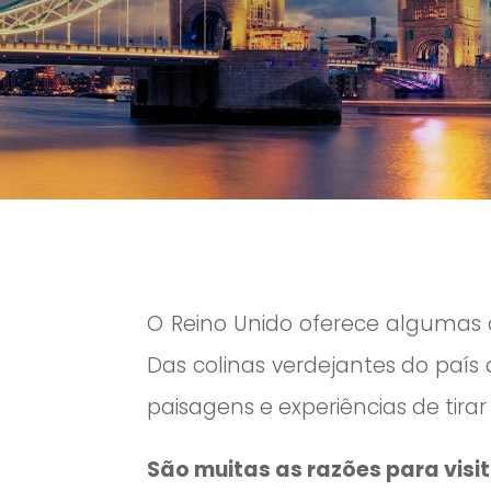
O Reino Unido oferece algumas 
Das colinas verdejantes do país 
paisagens e experiências de tirar
São muitas as razões para visit