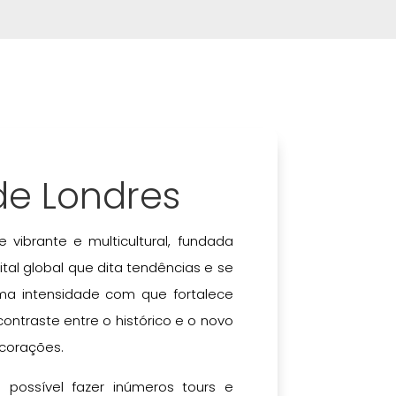
 de Londres
vibrante e multicultural, fundada
tal global que dita tendências e se
a intensidade com que fortalece
 contraste entre o histórico e o novo
 corações.
 possível fazer inúmeros tours e