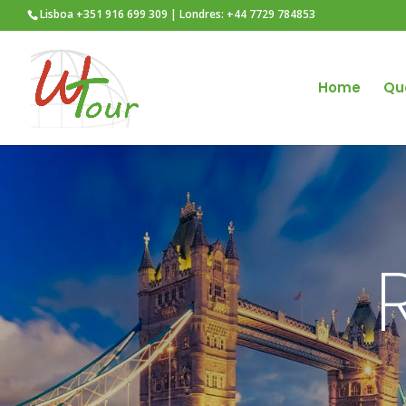
Lisboa +351 916 699 309 | Londres: +44 7729 784853
Home
Qu