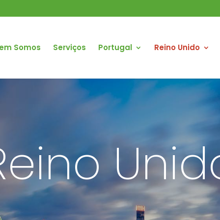
em Somos
Serviços
Portugal
Reino Unido
Reino Unid