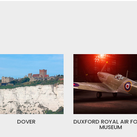
DOVER
DUXFORD ROYAL AIR F
MUSEUM