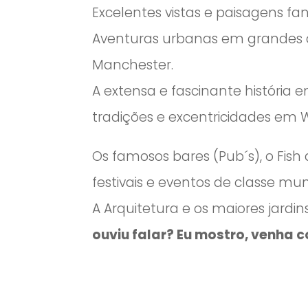
Excelentes vistas e paisagens fa
Aventuras urbanas em grandes ci
Manchester.
A extensa e fascinante história
tradições e excentricidades em 
Os famosos bares (Pub´s), o Fish 
festivais e eventos de classe mu
A Arquitetura e os maiores jardi
ouviu falar? Eu mostro, v
enha c