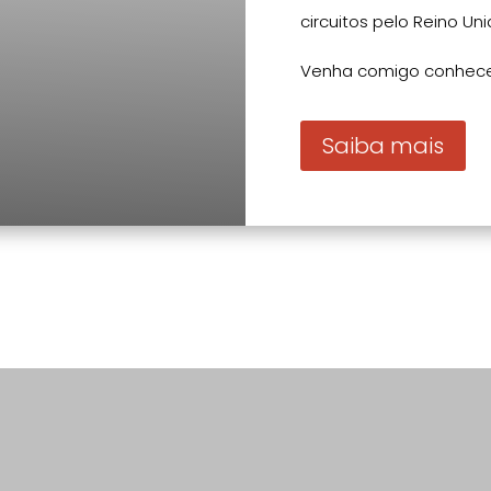
circuitos pelo Reino Uni
Venha comigo conhece
Saiba mais