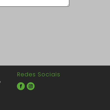
Redes Sociais
e
s