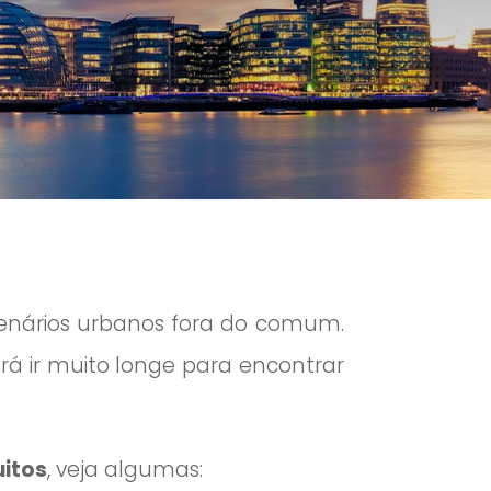
cenários urbanos fora do comum.
ará ir muito longe para encontrar
uitos
, veja algumas: