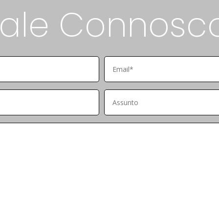
Fale
Connosco