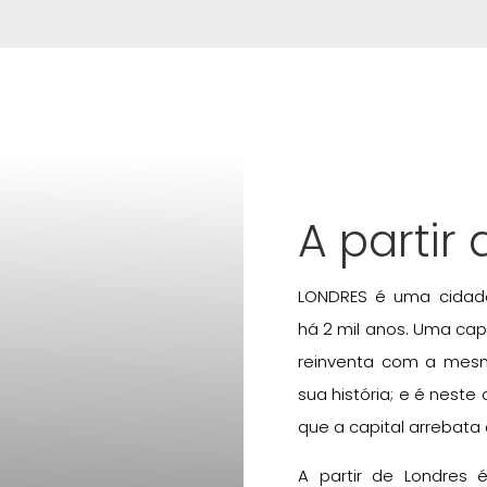
A partir
LONDRES é uma cidade 
há 2 mil anos. Uma capi
reinventa com a mesm
sua história; e é neste
que a capital arrebata
A partir de Londres é