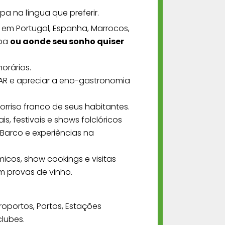
pa na língua que preferir.
s em Portugal, Espanha, Marrocos,
opa
ou aonde seu sonho quiser
horários.
R e apreciar a eno-gastronomia
sorriso franco de seus habitantes.
is, festivais e shows folclóricos
 Barco e experiências na
cos, show cookings e visitas
 provas de vinho.
oportos, Portos, Estações
clubes.