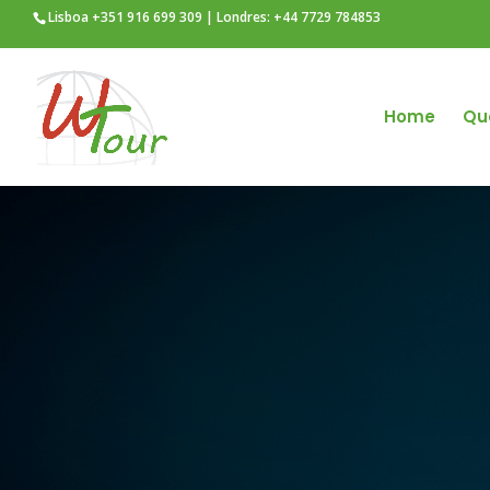
Lisboa +351 916 699 309 | Londres: +44 7729 784853
Home
Qu