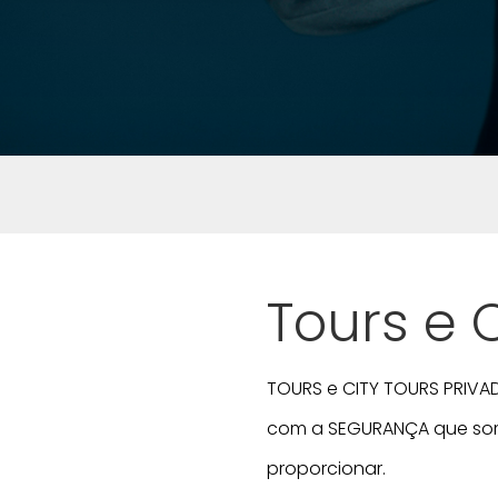
Tours e 
TOURS e CITY TOURS PRIVA
com a SEGURANÇA que som
proporcionar.