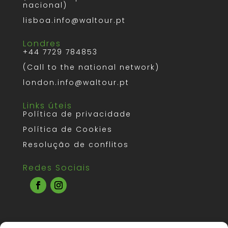
nacional)
lisboa.info@waltour.pt
Londres
+44 7729 784853
(Call to the national network)
london.info@waltour.pt
Links úteis
Política de privacidade
Política de Cookies
Resolução de conflitos
Redes Sociais