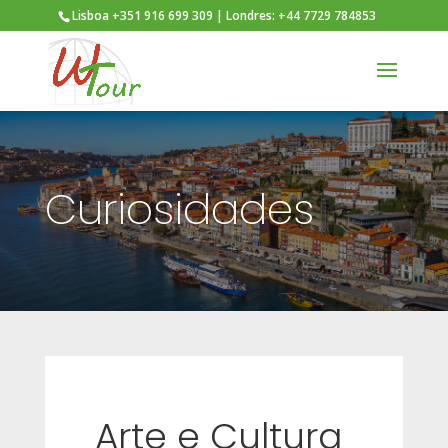
Lisboa +351 916 699 309 | Londres: +44 7729 784853
Curiosidades
Arte e Cultura