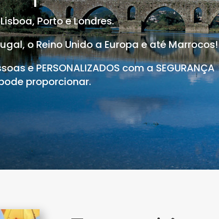
 Lisboa, Porto e Londres.
gal, o Reino Unido a Europa e até Marrocos!
ssoas e PERSONALIZADOS com a SEGURANÇA
pode proporcionar.