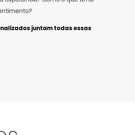
entimento?
onalizados juntam todas essas