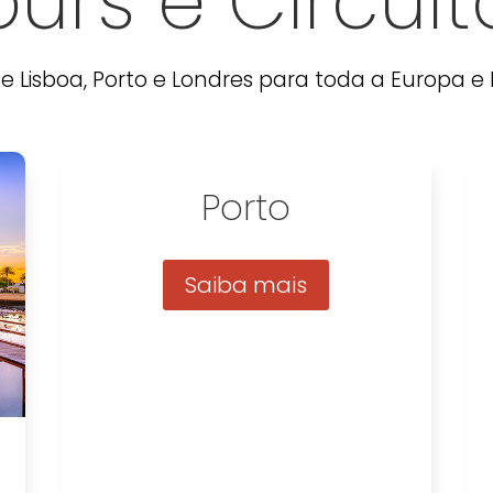
ours e Circuit
 de Lisboa, Porto e Londres para toda a Europa e
Porto
Saiba mais