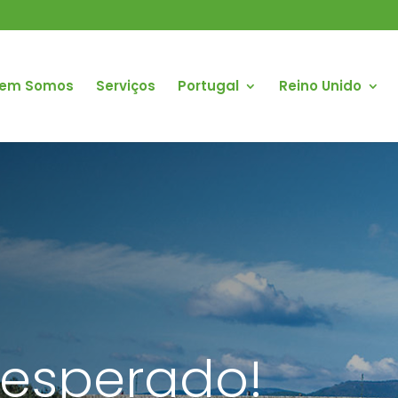
em Somos
Serviços
Portugal
Reino Unido
nesperado!