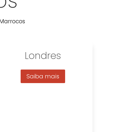
os
 Marrocos
Londres
Saiba mais