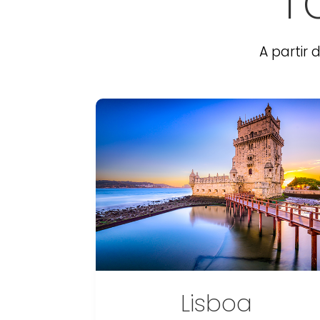
T
A partir
Lisboa