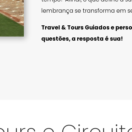
lembrança se transforma em s
Travel & Tours Guiados e pers
questões, a resposta é sua!