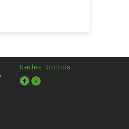
Redes Sociais
e
s